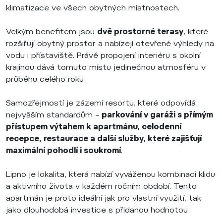
klimatizace ve všech obytných místnostech.
Velkým benefitem jsou
dvě prostorné terasy
, které
rozšiřují obytný prostor a nabízejí otevřené výhledy na
vodu i přístaviště. Právě propojení interiéru s okolní
krajinou dává tomuto místu jedinečnou atmosféru v
průběhu celého roku.
Samozřejmostí je zázemí resortu, které odpovídá
nejvyšším standardům –
parkování v garáži s přímým
přístupem výtahem k apartmánu, celodenní
recepce, restaurace a další služby, které zajišťují
maximální pohodlí i soukromí
.
Lipno je lokalita, která nabízí vyváženou kombinaci klidu
a aktivního života v každém ročním období. Tento
apartmán je proto ideální jak pro vlastní využití, tak
jako dlouhodobá investice s přidanou hodnotou.