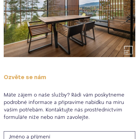
Ozvěte se nám
Máte zájem o naše služby? Rádi vám poskytneme
podrobné informace a připravíme nabídku na míru
vašim potřebám. Kontaktujte nás prostřednictvím
formuláře níže nebo nám zavolejte.
Jméno a příjmení