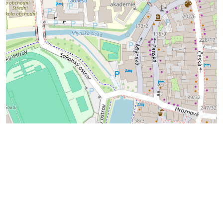
Leaflet