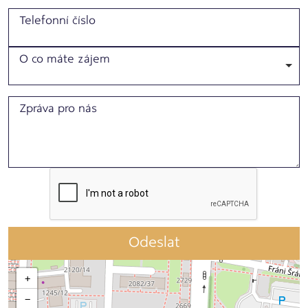
Telefonní číslo
O co máte zájem
Zpráva pro nás
Odeslat
+
−