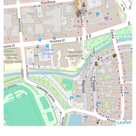
Leaflet